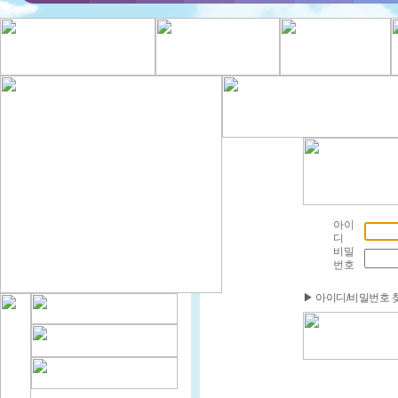
아이
디
비밀
번호
▶ 아이디/비밀번호 