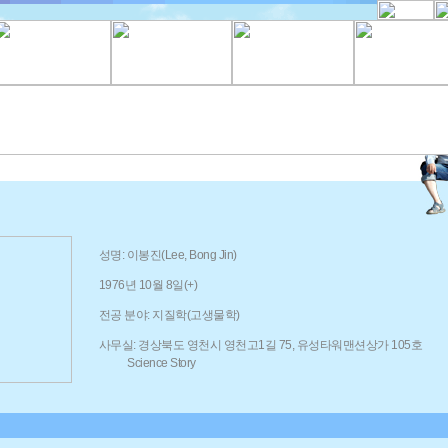
성명: 이봉진(Lee, Bong Jin)
1976년 10월 8일(+)
전공 분야: 지질학(고생물학)
사무실: 경상북도 영천시 영천고1길 75, 유성타워맨션상가 105호
Science Story