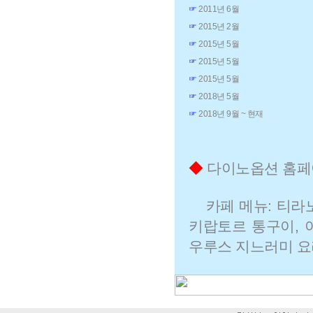
☞
2011년 6월
☞
2015년 2월
☞
2015년 5월
☞
2015년 5월
☞
2015년 5월
☞
2018년 5월
☞
2018년 9월 ~ 현재
◆
다이노옵션 홈페
카페 메뉴: 티라
키랍토르 통구이, 
우루스 지느러미 요리