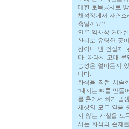
대한 토목공사로 땅
채석장에서 자연스레
측일까요?
인류 역사상 거대한
산지로 유명한 곳이
장이나 댐 건설지,
다. 따라서 고대 
능성은 얼마든지 있
니다.
화석을 직접 서술
"대지는 뼈를 만들어
를 흙에서 뼈가 발
세상의 모든 일을 
지 않는 사실을 모
서는 화석의 존재를