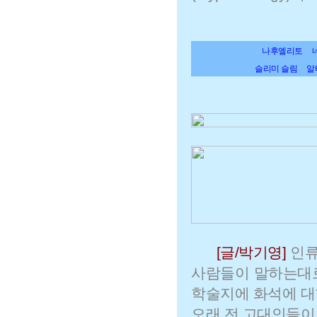
나후엘리토
슬리미 슬림
알
[글/박기영]
인류
사람들이 말하는대로
학술지에 화석에 대
오래 전 고대인들이 