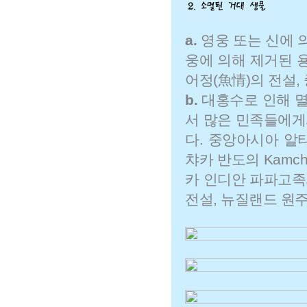
a.
영웅 또는 신에 
웅에 의해 제거된 용이
어정(魚情)의 전설,
b.
대홍수로 인해 
서 많은 민족들에게
다. 중앙아시아 알타
챠카 반도의 Kamc
카 인디안 파파고족
전설, 뉴질랜드 원