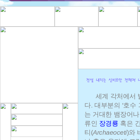
세계 각처에서 
다. 대부분의 '호수
는 거대한 뱀장어나 
류인
장경룡
혹은 긴
티(
Archaeoceti
)와