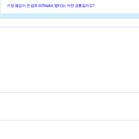
가장 몸집이 큰 랍토르(Raptor, 랩터)는 어떤 공룡일까요?