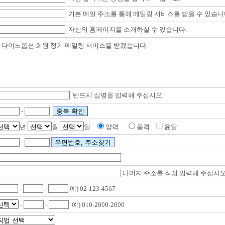
기본 메일 주소를 통해 메일링 서비스를 받을 수 있습니
자신의 홈페
이지를 소개하실 수 있습니다.
다이노옵션 회원 정기 메일링 서비스를 받겠습니다.
반드시 실명을 입력해 주십시오.
-
년
월
일
양력
음력
윤달
-
나머지 주소를 직접 입력해 주십시오
-
-
예) 02-123-4567
-
-
예) 010-2000-2000