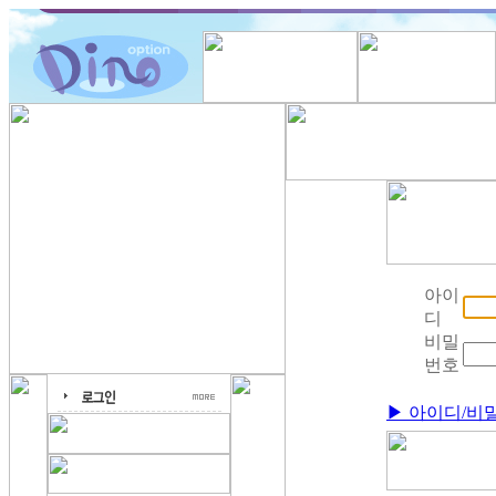
아이
디
비밀
번호
▶ 아이디/비