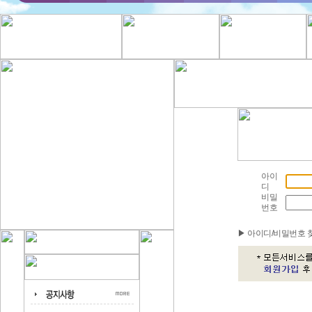
아이
디
비밀
번호
▶ 아이디/비밀번호 