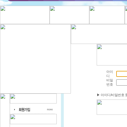
아이
디
비밀
번호
▶ 아이디/비밀번호 