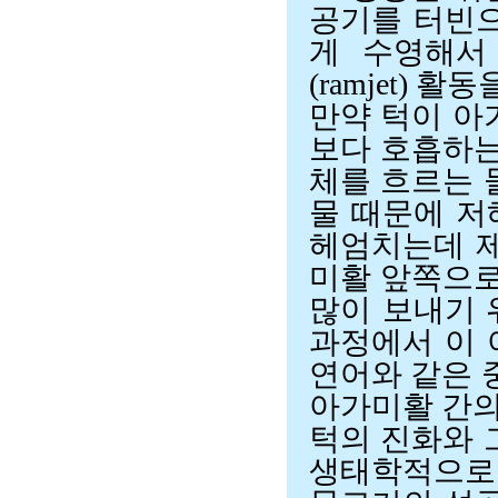
공기를 터빈으
게 수영해서
(ramjet) 활
만약 턱이 아
보다 호흡하는
체를 흐르는 
물 때문에 저
헤엄치는데 제
미활 앞쪽으로
많이 보내기 
과정에서 이 
연어와 같은 
아가미활 간의
턱의 진화와 
생태학적으로