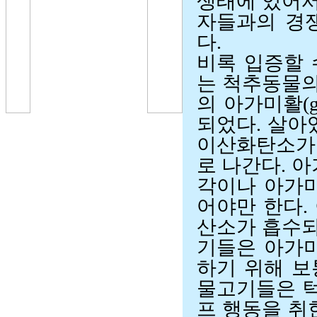
생태에 있어서
자들과의 경
다.
비록 입증할
는 척추동물의
의 아가미활(g
되었다. 살아
이산화탄소가
로 나간다. 
각이나 아가
어야만 한다.
산소가 흡수되
기들은 아가
하기 위해 보
물고기들은 턱
프 행동을 취