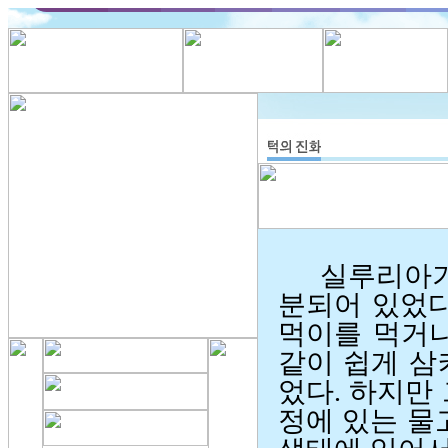
실루리아
분되어 있었다
먹이를 먹거나
같이 쉽게 삼
었다. 하지만
정에 있는 물