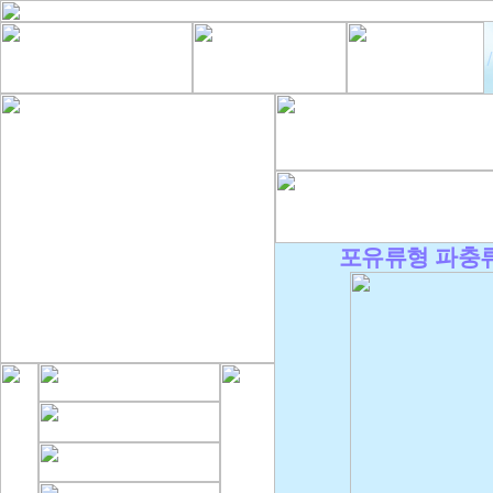
포유류형 파충