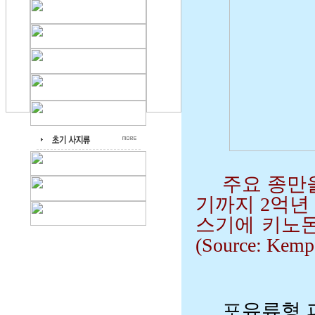
주요 종만
기까지 2억년
스기에 키노돈
(Source: Kemp
포유류형 파충류