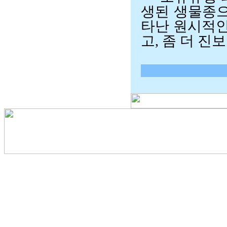
생된 생물종으
타난 원시적인
고, 좀 더 진