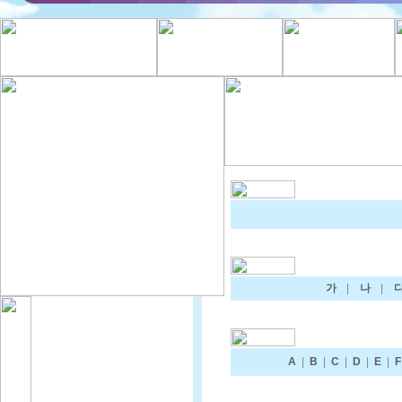
가
|
나
|
A
|
B
|
C
|
D
|
E
|
F