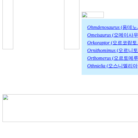
Ohmdenosaurus
(옴데노
Omeisaurus
(오메이사우
Orkoraptor
(오르코랍토
Ornithomimus
(오르니토
Orthomerus
(오르토메루
Othnielia
(오스니엘리아