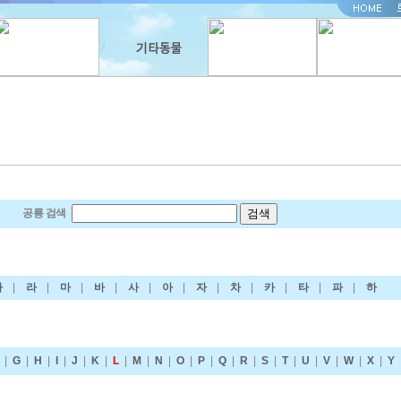
공룡 검색
다
|
라
|
마
|
바
|
사
|
아
|
자
|
차
|
카
|
타
|
파
|
하
|
G
|
H
|
I
|
J
|
K
|
L
|
M
|
N
|
O
|
P
|
Q
|
R
|
S
|
T
|
U
|
V
|
W
|
X
|
Y