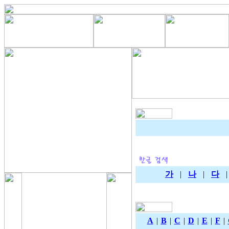
가
|
나
|
다
A
|
B
|
C
|
D
|
E
|
F
|