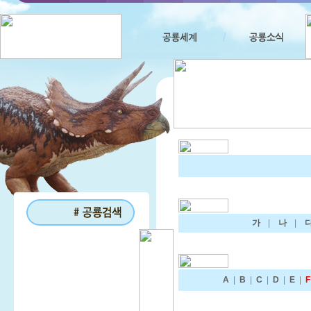
가
|
나
|
A
|
B
|
C
|
D
|
E
|
F