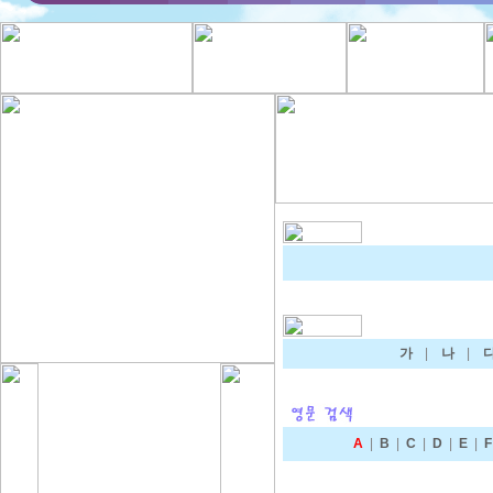
가
|
나
|
A
|
B
|
C
|
D
|
E
|
F