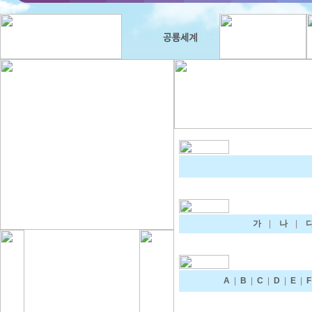
가
|
나
|
A
|
B
|
C
|
D
|
E
|
F