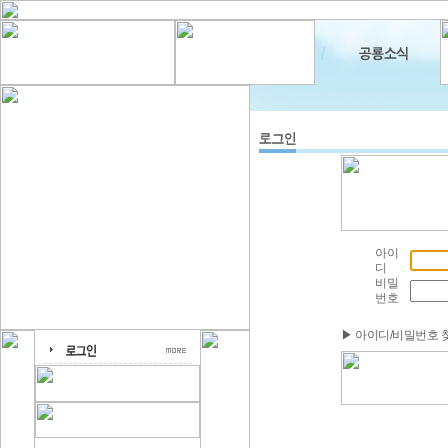
아이
디
비밀
번호
▶ 아이디/비밀번호 