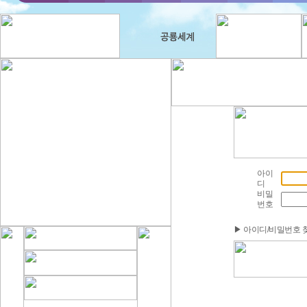
아이
디
비밀
번호
▶ 아이디/비밀번호 