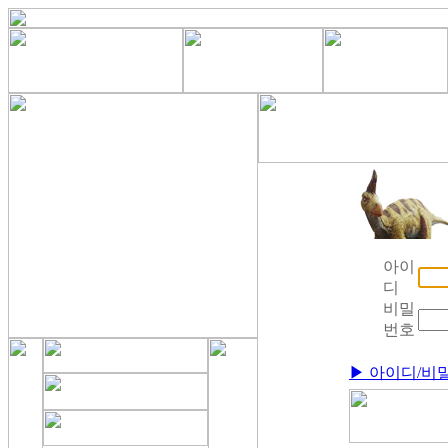
아이
디
비밀
번호
▶ 아이디/비