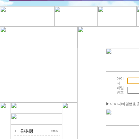
아이
디
비밀
번호
▶ 아이디/비밀번호 