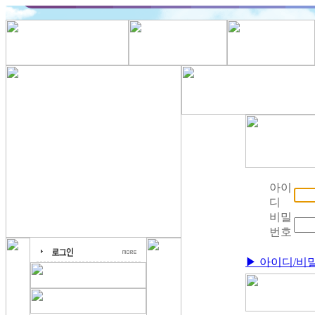
아이
디
비밀
번호
▶ 아이디/비