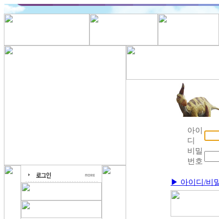
아이
디
비밀
번호
▶ 아이디/비