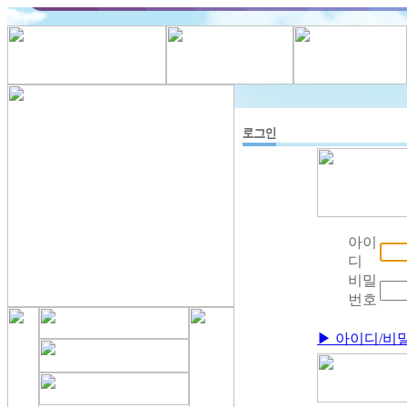
아이
디
비밀
번호
▶ 아이디/비