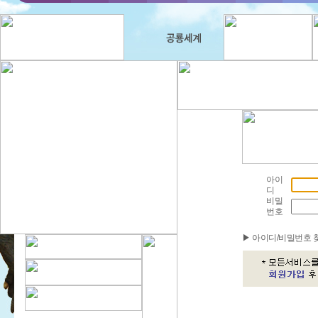
아이
디
비밀
번호
▶ 아이디/비밀번호 