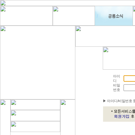
아이
디
비밀
번호
▶ 아이디/비밀번호 