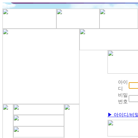
아이
디
비밀
번호
▶ 아이디/비