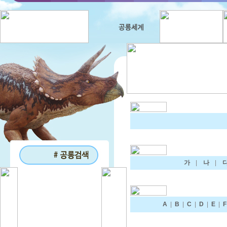
가
|
나
|
A
|
B
|
C
|
D
|
E
|
F