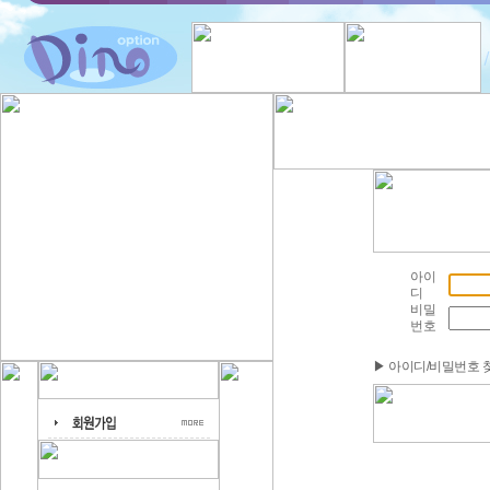
아이
디
비밀
번호
▶ 아이디/비밀번호 