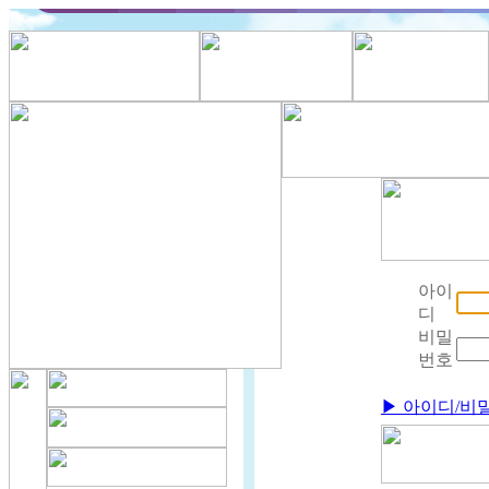
아이
디
비밀
번호
▶ 아이디/비