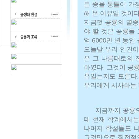
든 종을 통틀어 가장
해 온 이유일 것이다
지금껏 공룡의 멸종
야 할 것은 공룡들
억 6000만 년 동
오늘날 우리 인간이
은 그 나름대로의 
하였다. 그것이 공룡
유일는지도 모른다.
우리에게 시사하는 
지금까지 공룡의
데 현재 학계에서
나머지 학설들도 나
그것만으로 직접적인