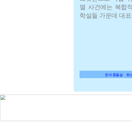
멸 사건에는 복합적
학설들 가운데 대표
운석 충돌설
화