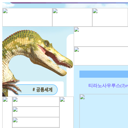
티라노사우루스(
Ty