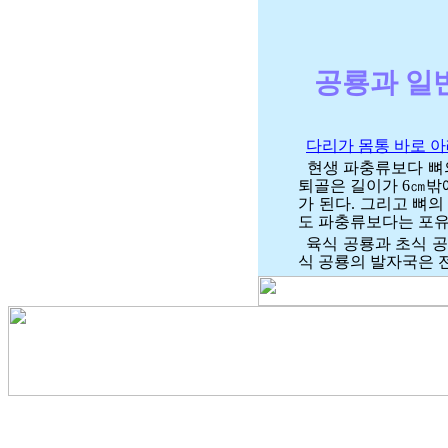
공룡과 일
다리가 몸통 바로 
현생 파충류보다 뼈
퇴골은 길이가 6㎝밖에
가 된다. 그리고 뼈의 
도 파충류보다는 포유
육식 공룡과 초식 공
식 공룡의 발자국은 