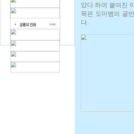
았다 하여 붙여진 
목은 도마뱀의 골반
다.