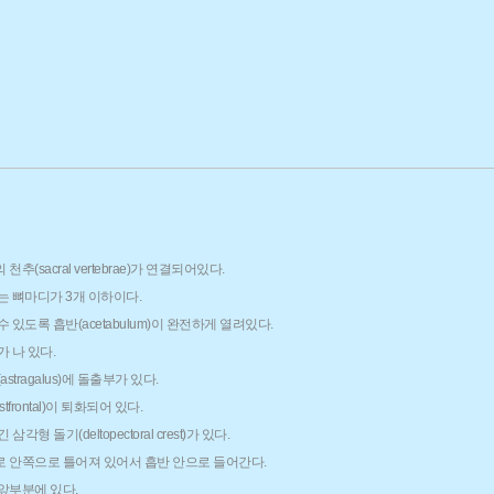
추(sacral vertebrae)가 연결되어있다.
는 뼈마디가 3개 이하이다.
있도록 흡반(acetabulum)이 완전하게 열려있다.
)가 나 있다.
tragalus)에 돌출부가 있다.
rontal)이 퇴화되어 있다.
각형 돌기(deltopectoral crest)가 있다.
 안쪽으로 틀어져 있어서 흡반 안으로 들어간다.
앞부분에 있다.