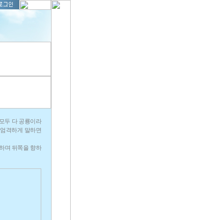
모두 다 공룡이라
, 엄격하게 말하면
행하며 뒤쪽을 향하