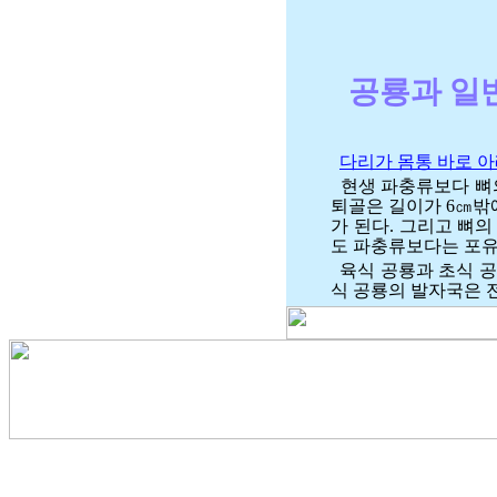
공룡과 일
다리가 몸통 바로 
현생 파충류보다 뼈
퇴골은 길이가 6㎝밖에
가 된다. 그리고 뼈의 
도 파충류보다는 포유
육식 공룡과 초식 공
식 공룡의 발자국은 